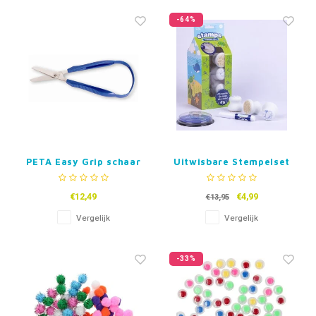
-64%
PETA Easy Grip schaar
Uitwisbare Stempelset
Marine Life
€12,49
€4,99
€13,95
Vergelijk
Vergelijk
-33%