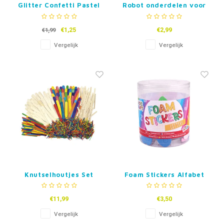
Glitter Confetti Pastel
Robot onderdelen voor
2g, 6 Kleuren
klei
€1,25
€2,99
€1,99
Vergelijk
Vergelijk
Knutselhoutjes Set
Foam Stickers Alfabet
€11,99
€3,50
Vergelijk
Vergelijk