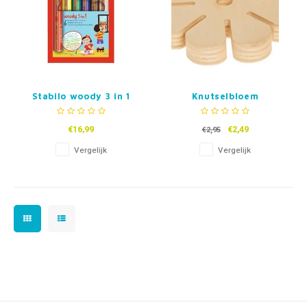
Stabilo woody 3 in 1
Knutselbloem
Etui - 6 Kleuren
Knoopschijf
€16,99
€2,49
€2,95
Vergelijk
Vergelijk