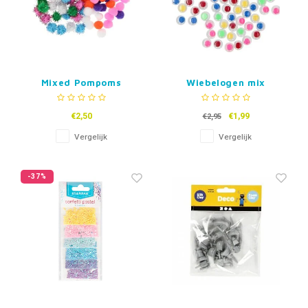
Mixed Pompoms
Wiebelogen mix
balletjes
€2,50
€1,99
€2,95
Vergelijk
Vergelijk
-37%