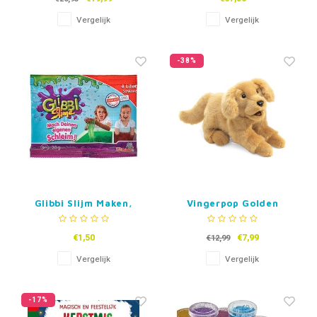
Vergelijk
Vergelijk
-38%
Glibbi Slijm Maken,
Vingerpop Golden
20g
Retriever
€1,50
€7,99
€12,99
Vergelijk
Vergelijk
-17%