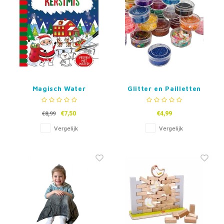
Magisch Water
Glitter en Pailletten
kleurboek Kerst
set, 24 kleuren
€7,50
€4,99
€8,99
Vergelijk
Vergelijk