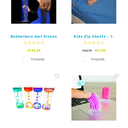
Bubbelbuis met Vissen
Kids Zip Sheets - 1-
persoonsbed
€142,99
€57,50
€64,99
Vergelijk
Vergelijk