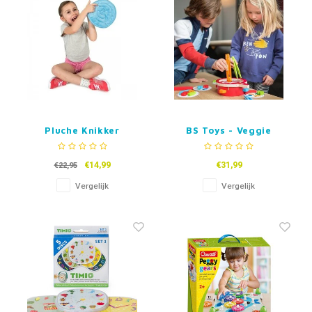
Pluche Knikker
BS Toys - Veggie
Doolhof
€14,99
€31,99
€22,95
Vergelijk
Vergelijk