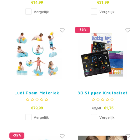
€14,99
€31,99
Vergelijk
Vergelijk
-30%
Ludi Foam Motoriek
3D Stippen Knutselset
Vormen
€79,99
€1,75
€2,50
Vergelijk
Vergelijk
-35%