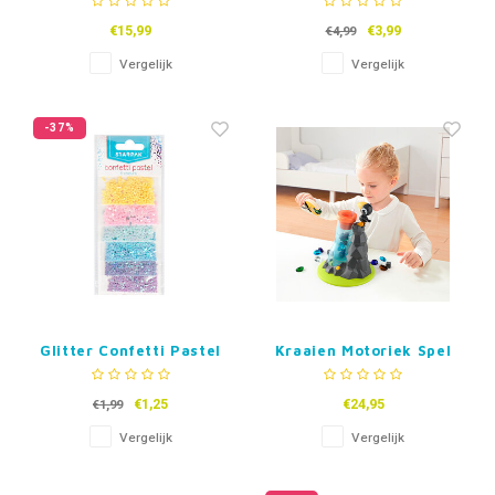
€15,99
€3,99
€4,99
Vergelijk
Vergelijk
-37%
Glitter Confetti Pastel
Kraaien Motoriek Spel
2g, 6 Kleuren
€1,25
€24,95
€1,99
Vergelijk
Vergelijk