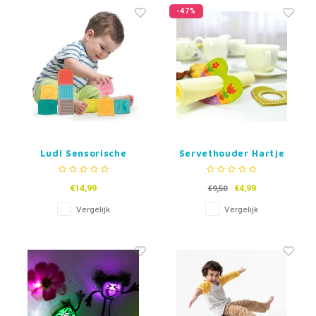
-47%
Ludi Sensorische
Servethouder Hartje
Stapelblokken
€14,99
€4,99
€9,50
Vergelijk
Vergelijk