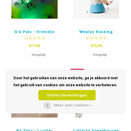
Glo Pals - Vriendje
Weplay Rocking
Volcano
€17,99
€79,99
Vergelijk
Vergelijk
-39%
Door het gebruiken van onze website, ga je akkoord met
het gebruik van cookies om onze website te verbeteren.
Dit bericht verbergen
Meer over cookies »
BS Toys - Lucifer
Collecta Speelfiguren