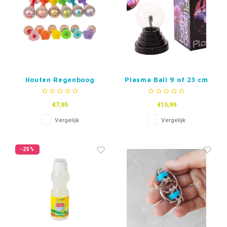
Houten Regenboog
Plasma Ball 9 of 23 cm
Maracas
€7,95
€15,99
Vergelijk
Vergelijk
-25%