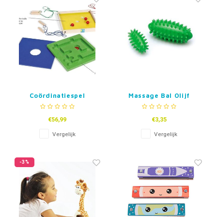
Coördinatiespel
Massage Bal Olijf
€56,99
€3,35
Vergelijk
Vergelijk
-3%