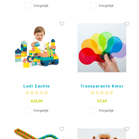
Vergelijk
Vergelijk
Ludi Zachte
Transparante Kleur
Bouwblokkenset -
Peddels set van 6
Briqui
€24,99
€7,49
Vergelijk
Vergelijk