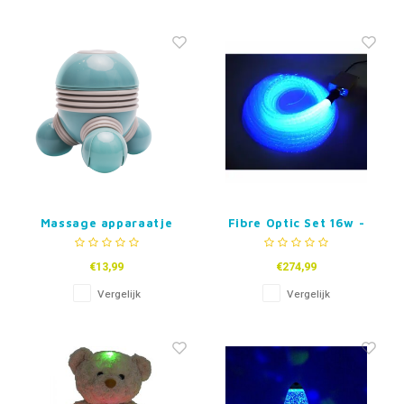
Massage apparaatje
Fibre Optic Set 16w -
100 tails - 1,5 m
€13,99
€274,99
Vergelijk
Vergelijk