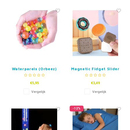
Waterparels (Orbeez)
Magnetic Fidget Slider
€5,95
€3,49
Vergelijk
Vergelijk
-12%