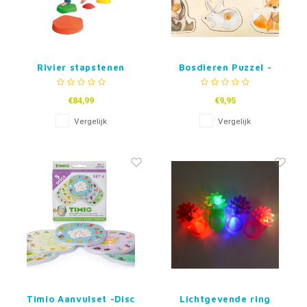
Rivier stapstenen
Bosdieren Puzzel -
Hout
€84,99
€9,95
Vergelijk
Vergelijk
Timio Aanvulset -Disc
Lichtgevende ring