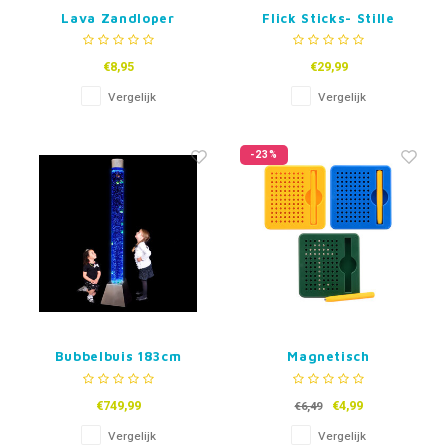
Lava Zandloper
Flick Sticks- Stille
Fidgets
€8,95
€29,99
Vergelijk
Vergelijk
-23%
Bubbelbuis 183cm
Magnetisch
Tekenbordje
€749,99
€4,99
€6,49
Vergelijk
Vergelijk