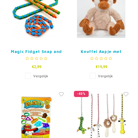
Magic Fidget Snap and
Knuffel Aapje met
click tracks
Licht
€2,99
€19,99
Vergelijk
Vergelijk
-40%