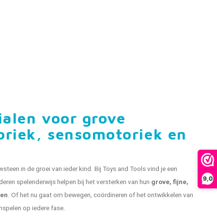
ialen voor grove
oriek, sensomotoriek en
teen in de groei van ieder kind. Bij Toys and Tools vind je een
9,0
deren spelenderwijs helpen bij het versterken van hun
grove, fijne,
den
. Of het nu gaat om bewegen, coördineren of het ontwikkelen van
nspelen op iedere fase.