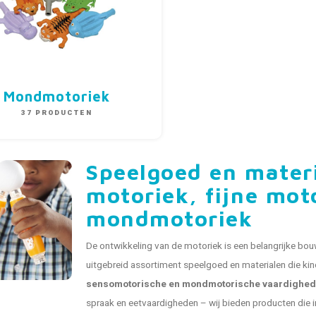
Mondmotoriek
37 PRODUCTEN
Speelgoed en mater
motoriek, fijne mot
mondmotoriek
De ontwikkeling van de motoriek is een belangrijke bouws
uitgebreid assortiment speelgoed en materialen die kin
sensomotorische en mondmotorische vaardighe
spraak en eetvaardigheden – wij bieden producten die i