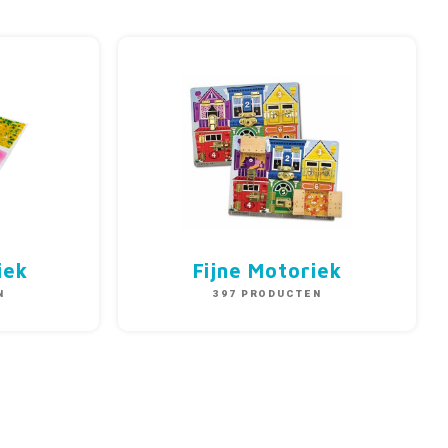
iek
Fijne Motoriek
N
397 PRODUCTEN