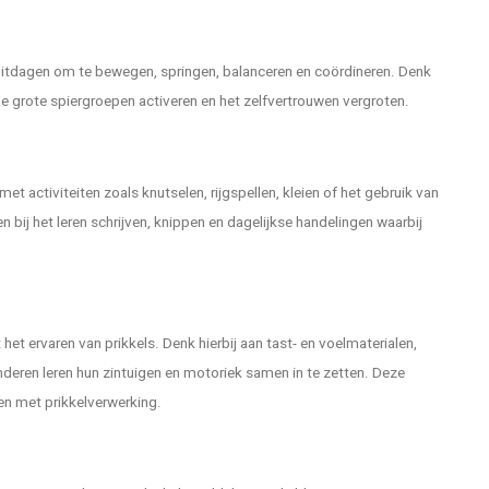
 uitdagen om te bewegen, springen, balanceren en coördineren. Denk
e grote spiergroepen activeren en het zelfvertrouwen vergroten.
et activiteiten zoals knutselen, rijgspellen, kleien of het gebruik van
bij het leren schrijven, knippen en dagelijkse handelingen waarbij
 ervaren van prikkels. Denk hierbij aan tast- en voelmaterialen,
nderen leren hun zintuigen en motoriek samen in te zetten. Deze
en met prikkelverwerking.