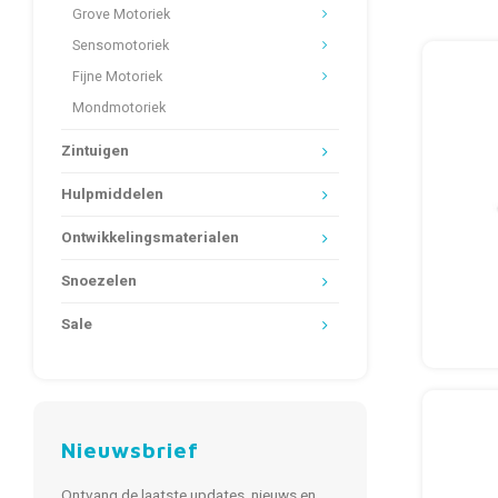
Grove Motoriek
Sensomotoriek
Fijne Motoriek
Mondmotoriek
Zintuigen
Hulpmiddelen
Ontwikkelingsmaterialen
Snoezelen
Sale
Nieuwsbrief
Ontvang de laatste updates, nieuws en