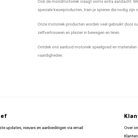
Ook de mondmotoriek vraagt soms extra aandacht. Me
speciale kauwproducten, train je spieren die nodig zijn 
Onze motoriek-producten worden veel gebruikt door oud
zelfvertrouwen en plezier in bewegen en leren.
Ontdek ons aanbod motoriek speelgoed en materialen en
vaardigheden.
ief
Klan
ste updates, nieuws en aanbiedingen via email
Over o
Klanten