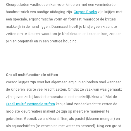
Kleurpotloden vasthouden kan voor kinderen met een verminderde
handmotoriek een aardige uitdaging zijn.
Crayon Rocks
zijn krijtjes met
een speciale, ergonomische vorm en formaat, waardoor de krijtjes
makkelijk in de hand liggen. Daarnaast hoeft je kindje geen kracht te
zetten om te kleuren, waardoor je kind kleuren en tekenen kan, zonder
pijn en ongemak en in een prettige houding.
Creall multifunctionele stiften
Wasco krijtjes zijn over het algemeen erg dun en breken snel wanneer
de kinderen iets te veel kracht zetten. Omdat ze vaak van was gemaakt
zijn, geven ze bij koude temperaturen niet makkelijk kleur af. Met de
Creall multifunctionele stiften
kan je kind zonder kracht te zetten de
mooiste kleurcreaties maken! Ze zijn op meerdere manieren te
gebruiken. Gebruik ze als kleurstiften, als pastel (kleuren mengen) en
als aquarelstiften (te verwerken met water en penseel). Nog een groot