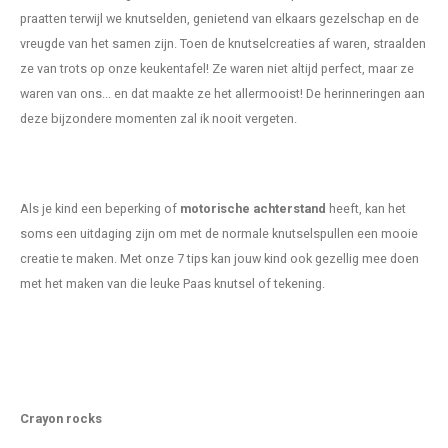
praatten terwijl we knutselden, genietend van elkaars gezelschap en de
vreugde van het samen zijn. Toen de knutselcreaties af waren, straalden
ze van trots op onze keukentafel! Ze waren niet altijd perfect, maar ze
waren van ons... en dat maakte ze het allermooist! De herinneringen aan
deze bijzondere momenten zal ik nooit vergeten.
Als je kind een beperking of
motorische achterstand
heeft, kan het
soms een uitdaging zijn om met de normale knutselspullen een mooie
creatie te maken. Met onze 7 tips kan jouw kind ook gezellig mee doen
met het maken van die leuke Paas knutsel of tekening.
Crayon rocks