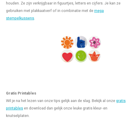
houden. Ze zijn verkrijgbaar in figuurtjes, letters en cijfers. Je kan ze
gebruiken met plakkaatverf of in combinatie met de
mega
stempelkussens
.
Gratis Printables
Wil je na het lezen van onze tips gelijk aan de slag. Bekijk al onze
gratis
printables
en download dan gelijk onze leuke gratis kleur- en
knutselplaten.