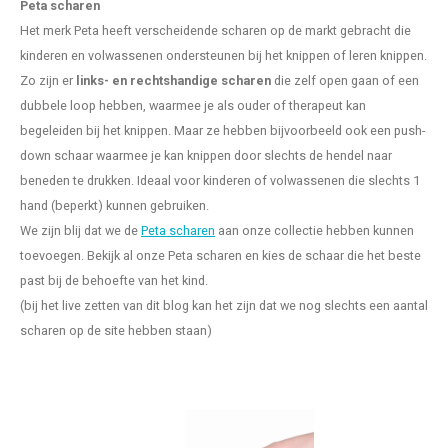
Peta scharen
Het merk Peta heeft verscheidende scharen op de markt gebracht die
kinderen en volwassenen ondersteunen bij het knippen of leren knippen.
Zo zijn er
links- en rechtshandige scharen
die zelf open gaan of een
dubbele loop hebben, waarmee je als ouder of therapeut kan
begeleiden bij het knippen. Maar ze hebben bijvoorbeeld ook een push-
down schaar waarmee je kan knippen door slechts de hendel naar
beneden te drukken. Ideaal voor kinderen of volwassenen die slechts 1
hand (beperkt) kunnen gebruiken.
We zijn blij dat we de
Peta scharen
aan onze collectie hebben kunnen
toevoegen. Bekijk al onze Peta scharen en kies de schaar die het beste
past bij de behoefte van het kind.
(bij het live zetten van dit blog kan het zijn dat we nog slechts een aantal
scharen op de site hebben staan)