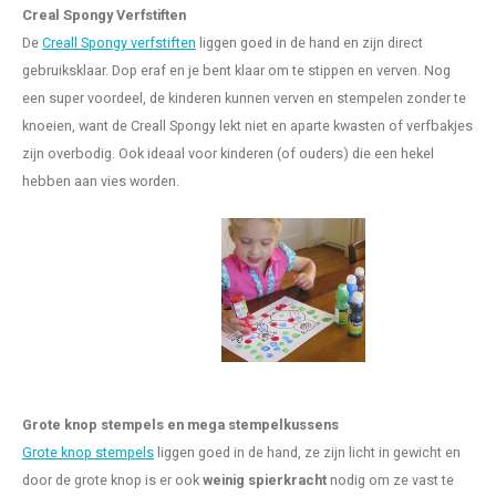
Creal Spongy Verfstiften
De
Creall Spongy verfstiften
liggen goed in de hand en zijn direct
gebruiksklaar. Dop eraf en je bent klaar om te stippen en verven. Nog
een super voordeel, de kinderen kunnen verven en stempelen zonder te
knoeien, want de Creall Spongy lekt niet en aparte kwasten of verfbakjes
zijn overbodig. Ook ideaal voor kinderen (of ouders) die een hekel
hebben aan vies worden.
Grote knop stempels en mega stempelkussens
Grote knop stempels
liggen goed in de hand, ze zijn licht in gewicht en
door de grote knop is er ook
weinig spierkracht
nodig om ze vast te