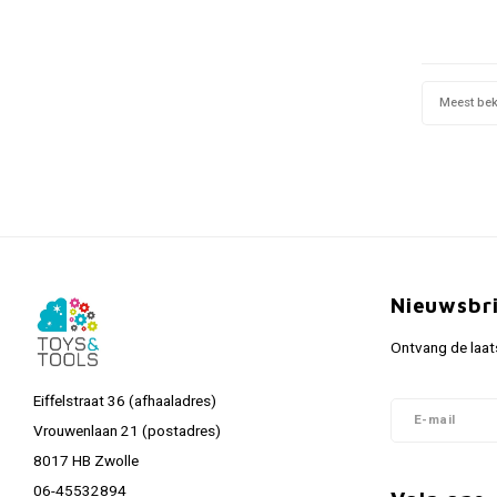
Meest be
Nieuwsbr
Ontvang de laat
Eiffelstraat 36 (afhaaladres)
Vrouwenlaan 21 (postadres)
8017 HB Zwolle
06-45532894