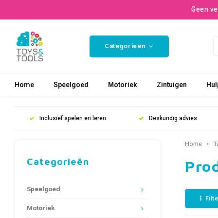
Geen ve
Categorieën
Home
Speelgoed
Motoriek
Zintuigen
Hul
Inclusief spelen en leren
Deskundig advies
Home
T
Categorieën
Pro
Speelgoed
Filt
Motoriek