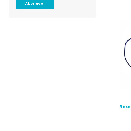
Abonneer
Rese