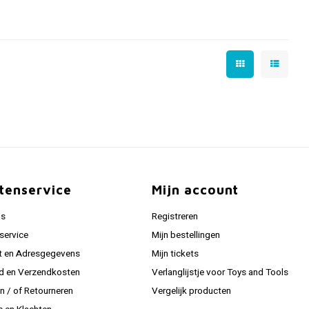
tenservice
Mijn account
ns
Registreren
service
Mijn bestellingen
t en Adresgegevens
Mijn tickets
jd en Verzendkosten
Verlanglijstje voor Toys and Tools
en / of Retourneren
Vergelijk producten