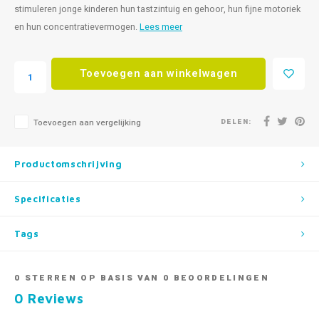
stimuleren jonge kinderen hun tastzintuig en gehoor, hun fijne motoriek
en hun concentratievermogen.
Lees meer
Toevoegen aan winkelwagen
DELEN:
Toevoegen aan vergelijking
Productomschrijving
Specificaties
Tags
0
STERREN OP BASIS VAN
0
BEOORDELINGEN
0
Reviews