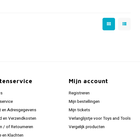
tenservice
Mijn account
ns
Registreren
service
Mijn bestellingen
t en Adresgegevens
Mijn tickets
jd en Verzendkosten
Verlanglijstje voor Toys and Tools
en / of Retourneren
Vergelijk producten
e en Klachten