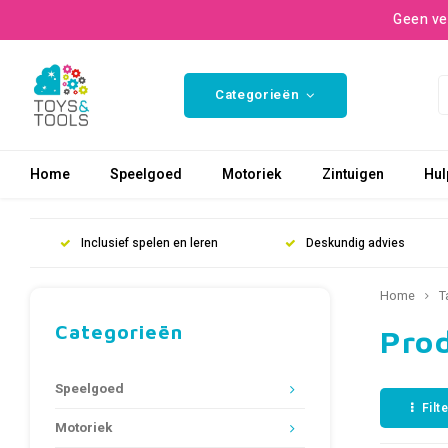
Geen ve
Categorieën
Home
Speelgoed
Motoriek
Zintuigen
Hul
Inclusief spelen en leren
Deskundig advies
Home
T
Categorieën
Pro
Speelgoed
Filt
Motoriek