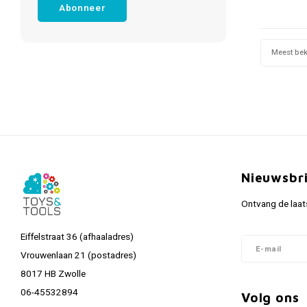
Abonneer
Meest be
Nieuwsbr
Ontvang de laat
Eiffelstraat 36 (afhaaladres)
Vrouwenlaan 21 (postadres)
8017 HB Zwolle
06-45532894
Volg ons