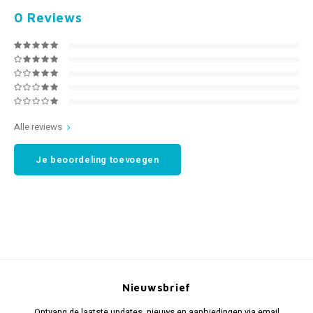
0
Reviews
Alle reviews
Je beoordeling toevoegen
Nieuwsbrief
Ontvang de laatste updates, nieuws en aanbiedingen via email