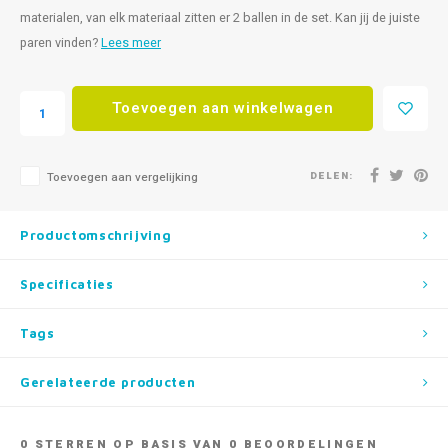
materialen, van elk materiaal zitten er 2 ballen in de set. Kan jij de juiste
paren vinden?
Lees meer
Toevoegen aan winkelwagen
DELEN:
Toevoegen aan vergelijking
Productomschrijving
Specificaties
Tags
Gerelateerde producten
0
STERREN OP BASIS VAN
0
BEOORDELINGEN