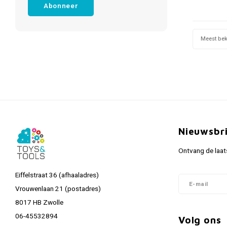
Abonneer
Meest be
Nieuwsbr
Ontvang de laat
Eiffelstraat 36 (afhaaladres)
Vrouwenlaan 21 (postadres)
8017 HB Zwolle
06-45532894
Volg ons