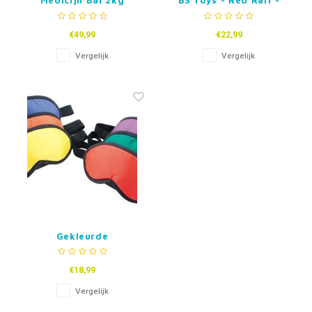
Medicijn Bal 2kg
BS Toys - Red Ralf -
Coördinatiespel
€49,99
€22,99
Vergelijk
Vergelijk
Gekleurde
Blinddoeken
€18,99
Vergelijk