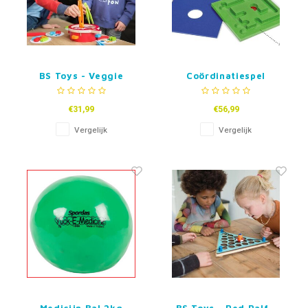
BS Toys - Veggie
Coördinatiespel
€31,99
€56,99
Vergelijk
Vergelijk