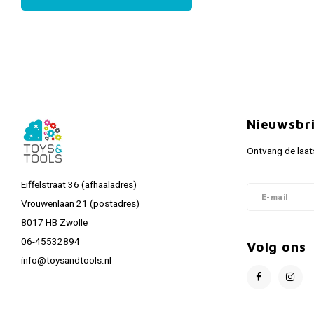
Nieuwsbr
Ontvang de laat
Eiffelstraat 36 (afhaaladres)
Vrouwenlaan 21 (postadres)
8017 HB Zwolle
06-45532894
Volg ons
info@toysandtools.nl