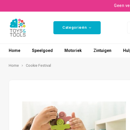
Geen ve
Categorieën
Home
Speelgoed
Motoriek
Zintuigen
Hul
Home
Cookie Festival