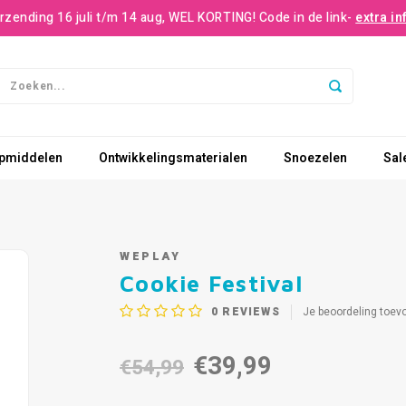
rzending 16 juli t/m 14 aug, WEL KORTING! Code in de link-
extra in
pmiddelen
Ontwikkelingsmaterialen
Snoezelen
Sal
WEPLAY
Cookie Festival
0
REVIEWS
Je beoordeling toev
€39,99
€54,99