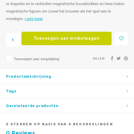
te stapelen en te verbinden magnetische bouwblokken en twee maten
magnetische figuren om zowel het bouwen als het spel aan te
moedigen.
Lees meer
Toevoegen aan winkelwagen
DELEN:
Toevoegen aan vergelijking
Productomschrijving
Tags
Gerelateerde producten
0
STERREN OP BASIS VAN
0
BEOORDELINGEN
0
Reviews