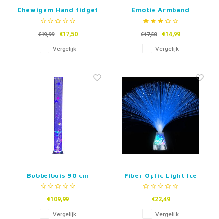
Chewigem Hand fidget
Emotie Armband
€17,50
€14,99
€19,99
€17,50
Vergelijk
Vergelijk
Bubbelbuis 90 cm
Fiber Optic Light Ice
€109,99
€22,49
Vergelijk
Vergelijk