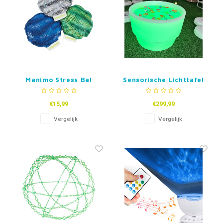
Manimo Stress Bal
Sensorische Lichttafel
60 cm – Playlearn
€15,99
€299,99
Vergelijk
Vergelijk