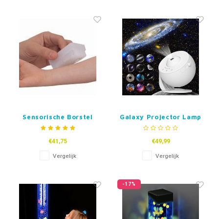
Sensorische Borstel
Galaxy Projector Lamp
€41,75
€49,99
Vergelijk
Vergelijk
-17%