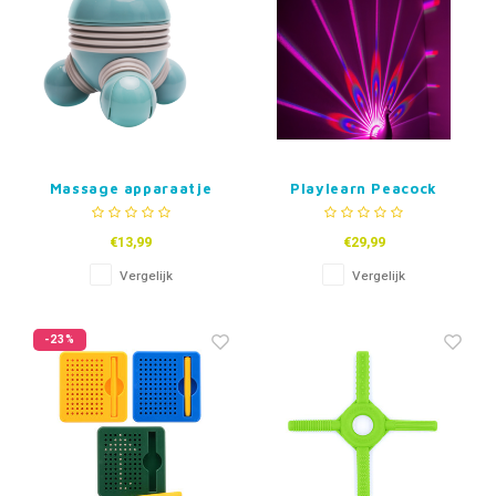
Massage apparaatje
Playlearn Peacock
Projector
€13,99
€29,99
Vergelijk
Vergelijk
-23%