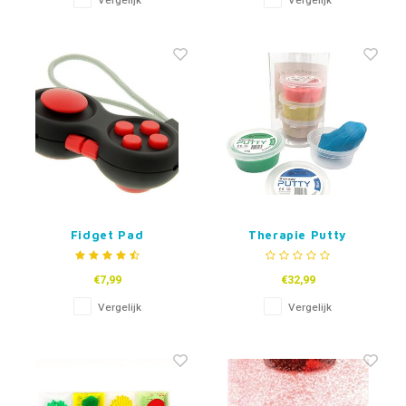
Vergelijk
Vergelijk
Fidget Pad
Therapie Putty
Kneedklei In 5
Sterktes
€7,99
€32,99
Vergelijk
Vergelijk