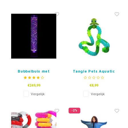
Bubbelbuis met
Tangle Pets Aquatic
Balletjes
€249,99
€8,99
Vergelijk
Vergelijk
-2%