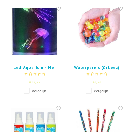
Led Aquarium - Met
Waterparels (Orbeez)
Kwallen
€32,99
€5,95
Vergelijk
Vergelijk