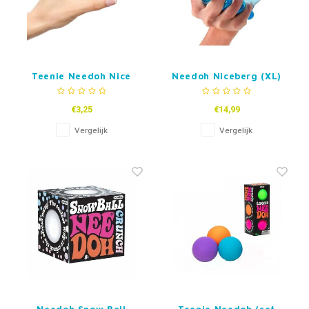
Teenie Needoh Nice
Needoh Niceberg (XL)
Ice Baby
€3,25
€14,99
Vergelijk
Vergelijk