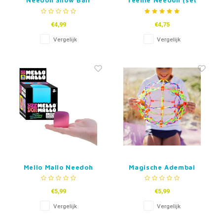
Needoh Snow Ball
Teenie Needoh (set
Crunch
van 3)
€4,99
€4,75
Vergelijk
Vergelijk
Mello Mallo Needoh
Magische Adembal
€5,99
€5,99
Vergelijk
Vergelijk