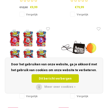
(kind)
€9,99
€79,99
€12,50
Vergelijk
Vergelijk
Door het gebruiken van onze website, ga je akkoord met
het gebruik van cookies om onze website te verbeteren.
Tangle Wild
Bal Aan Touw Klein
Dit bericht verbergen
Meer over cookies »
€7,99
€3,49
Vergelijk
Vergelijk