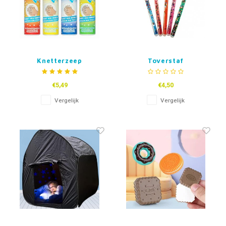
Knetterzeep
Toverstaf
€5,49
€4,50
Vergelijk
Vergelijk