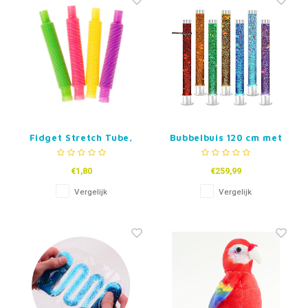
Fidget Stretch Tube,
Bubbelbuis 120 cm met
mini
visjes en wandklem
€1,80
€259,99
Vergelijk
Vergelijk