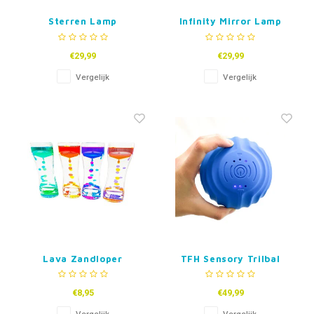
Sterren Lamp
Infinity Mirror Lamp
Projector – Aangepast
voor
€29,99
€29,99
schakelaarbediening
Vergelijk
Vergelijk
Lava Zandloper
TFH Sensory Trilbal
€8,95
€49,99