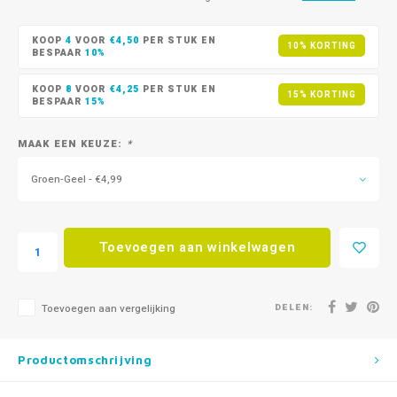
KOOP
4
VOOR
€4,50
PER STUK EN
10% KORTING
BESPAAR
10%
KOOP
8
VOOR
€4,25
PER STUK EN
15% KORTING
BESPAAR
15%
MAAK EEN KEUZE:
*
Groen-Geel - €4,99
Toevoegen aan winkelwagen
DELEN:
Toevoegen aan vergelijking
Productomschrijving