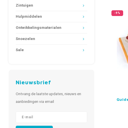
Zintuigen
-9%
Hulpmiddelen
Ontwikkelingsmaterialen
Snoezelen
Sale
Nieuwsbrief
Ontvang de laatste updates, nieuws en
Guid
aanbiedingen via email