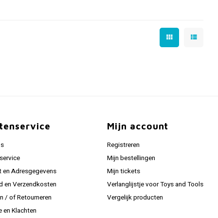
tenservice
Mijn account
ns
Registreren
service
Mijn bestellingen
t en Adresgegevens
Mijn tickets
jd en Verzendkosten
Verlanglijstje voor Toys and Tools
en / of Retourneren
Vergelijk producten
e en Klachten