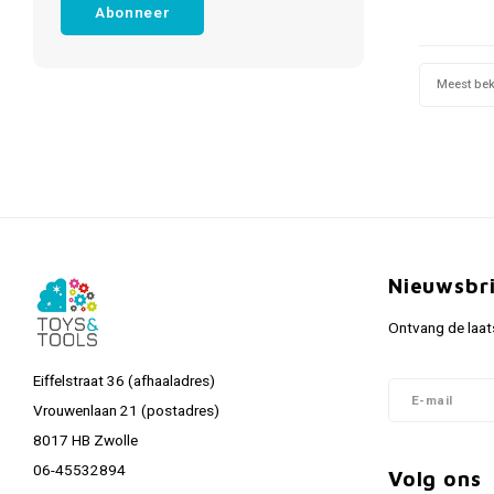
Abonneer
Meest be
Nieuwsbr
Ontvang de laat
Eiffelstraat 36 (afhaaladres)
Vrouwenlaan 21 (postadres)
8017 HB Zwolle
06-45532894
Volg ons