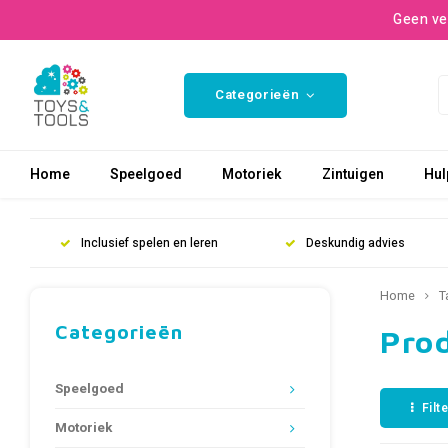
Geen ve
Categorieën
Home
Speelgoed
Motoriek
Zintuigen
Hul
Inclusief spelen en leren
Deskundig advies
Home
T
Categorieën
Pro
Speelgoed
Filt
Motoriek