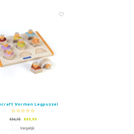
ecraft Vormen Legpuzzel
€49,99
€54,95
Vergelijk