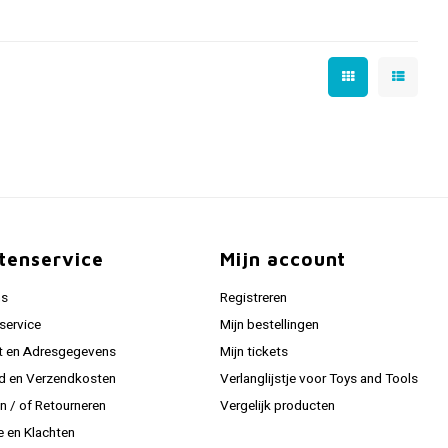
tenservice
Mijn account
ns
Registreren
service
Mijn bestellingen
t en Adresgegevens
Mijn tickets
jd en Verzendkosten
Verlanglijstje voor Toys and Tools
en / of Retourneren
Vergelijk producten
e en Klachten