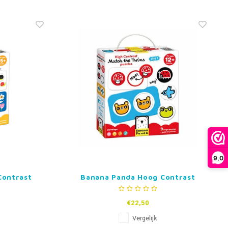
9,0
Contrast
Banana Panda Hoog Contrast
elfde
Puzzel – Zoek de Tweeling
€22,50
Vergelijk