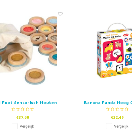
l Foot Sensorisch Houten
Banana Panda Hoog 
Memorie spel
Puzzel – Zoek Dez
€37,50
€22,49
Vergelijk
Vergelijk