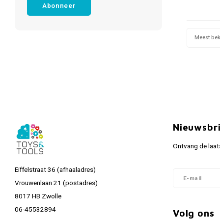
Abonneer
Meest be
Nieuwsbr
Ontvang de laat
Eiffelstraat 36 (afhaaladres)
Vrouwenlaan 21 (postadres)
8017 HB Zwolle
06-45532894
Volg ons