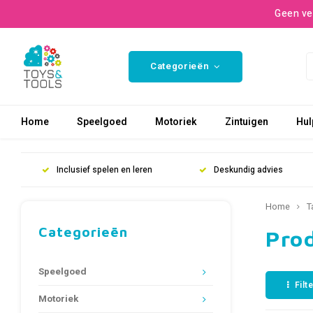
Geen ve
Categorieën
Home
Speelgoed
Motoriek
Zintuigen
Hul
Inclusief spelen en leren
Deskundig advies
Home
T
Categorieën
Pro
Speelgoed
Filt
Motoriek