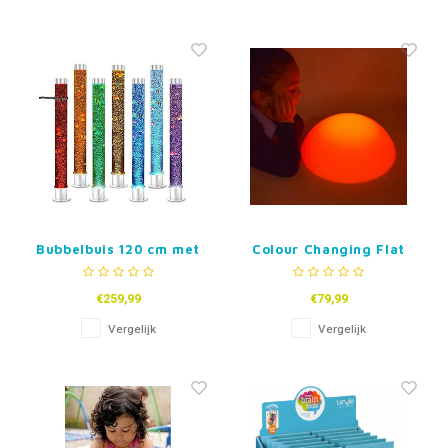
Bubbelbuis 120 cm met
Colour Changing Flat
visjes en wandklem
Pebble
€259,99
€79,99
Vergelijk
Vergelijk