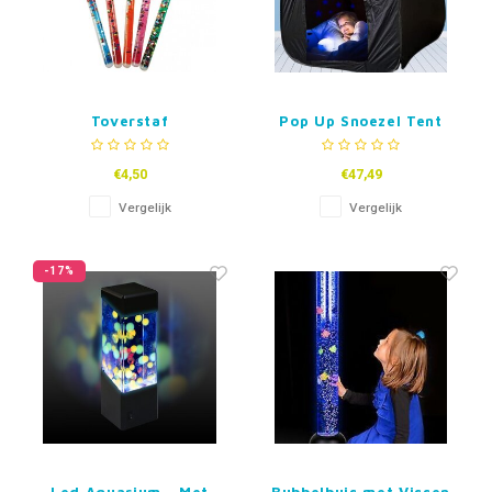
Toverstaf
Pop Up Snoezel Tent
€4,50
€47,49
Vergelijk
Vergelijk
-17%