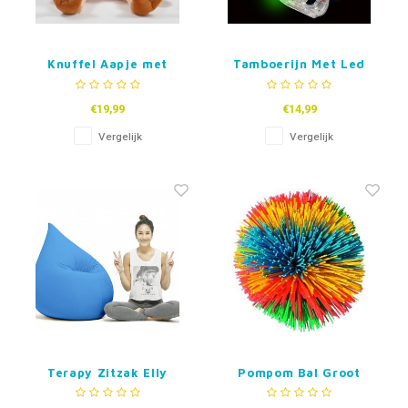
Knuffel Aapje met
Tamboerijn Met Led
Licht
Licht
€19,99
€14,99
Vergelijk
Vergelijk
Terapy Zitzak Elly
Pompom Bal Groot