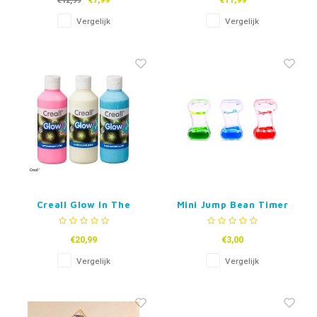
€7,99
€11,99
€12,99
Vergelijk
Vergelijk
Creall Glow In The
Mini Jump Bean Timer
Dark Verf
€20,99
€3,00
Vergelijk
Vergelijk