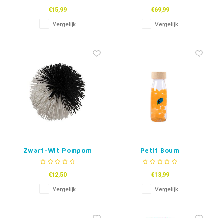
€15,99
€69,99
Vergelijk
Vergelijk
Zwart-Wit Pompom
Petit Boum
Bal 12 cm
Sensorische Fles -
Geluid
€12,50
€13,99
Vergelijk
Vergelijk