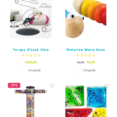
Terapy Zitzak Ollie
Motoriek Worm Roze
€269,95
€3,99
€4,99
Vergelijk
Vergelijk
-50%