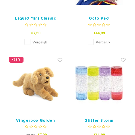
Liquid Mini Classic
Octo Pad
Timers – Set van 2
€7,50
€44,99
Vergelijk
Vergelijk
-38%
Vingerpop Golden
Glitter Storm
Retriever