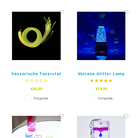
Sensorische Toverstaf
Volcano Glitter Lamp
met Gekleurde UV
Glasvezel Slierten
€84,99
€19,99
Vergelijk
Vergelijk