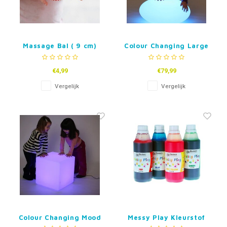
Massage Bal ( 9 cm)
Colour Changing Large
Pebble
€4,99
€79,99
Vergelijk
Vergelijk
Colour Changing Mood
Messy Play Kleurstof
Cube with LED - 30cm