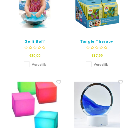
Gelli Baff
Tangle Therapy
Sensoriekblubber
€30,00
€17,99
Vergelijk
Vergelijk