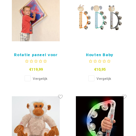
Rotatie paneel voor
Houten Baby
sensorische vloertegel
Tamboerijn -Dieren
- rond of vierkant
€119,99
€10,95
Vergelijk
Vergelijk