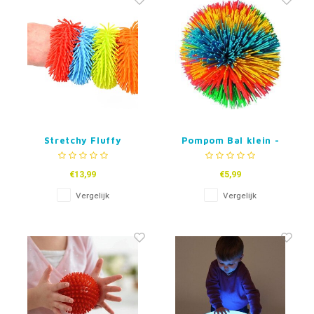
Stretchy Fluffy
Pompom Bal klein -
Armbanden set van 4
7cm
€13,99
€5,99
Vergelijk
Vergelijk