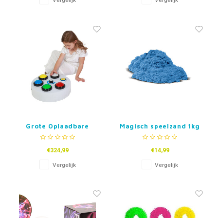
Vergelijk
Vergelijk
Grote Oplaadbare
Magisch speelzand 1kg
Knoppen Schakelaar
- diverse kleuren
€324,99
€14,99
Vergelijk
Vergelijk