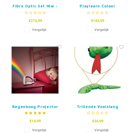
Fibre Optic Set 16w -
Playlearn Colour
100 tails - 1,5 m
Changing Glow Blocks
€274,99
€144,99
Vergelijk
Vergelijk
Regenboog Projector
Trillende Voelslang
Lamp
€19,99
€34,99
Vergelijk
Vergelijk