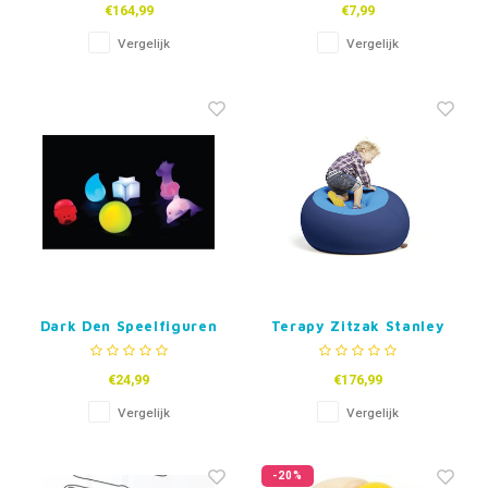
€164,99
€7,99
Vergelijk
Vergelijk
Dark Den Speelfiguren
Terapy Zitzak Stanley
met Licht
€24,99
€176,99
Vergelijk
Vergelijk
-20%