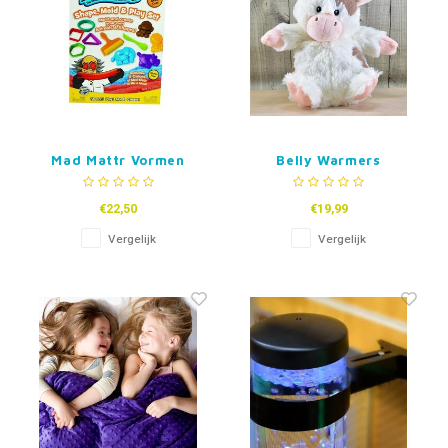
Mad Mattr Vormen
Belly Warmers
Warmteknuffel Koe
€22,50
€19,99
Vergelijk
Vergelijk