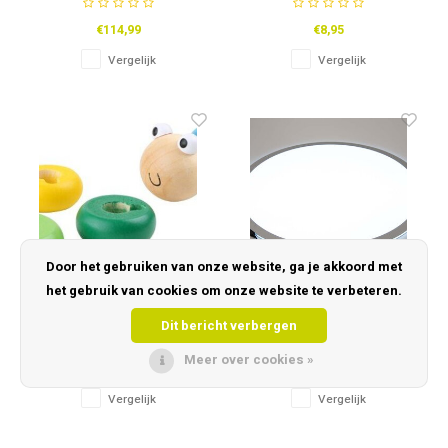
€114,99
€8,95
Vergelijk
Vergelijk
Door het gebruiken van onze website, ga je akkoord met
het gebruik van cookies om onze website te verbeteren.
Motoriek Worm Blauw
TickiT Lichtplaat Rond
Dit bericht verbergen
Meer over cookies »
€4,99
€154,99
Vergelijk
Vergelijk