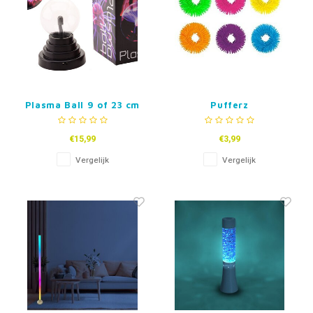
Plasma Ball 9 of 23 cm
Pufferz
Pufferarmband
€15,99
€3,99
Vergelijk
Vergelijk