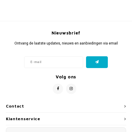
Nieuwsbrief
Ontvang de laatste updates, nieuws en aanbiedingen via email
Volg ons
Contact
Klantenservice
Mijn account