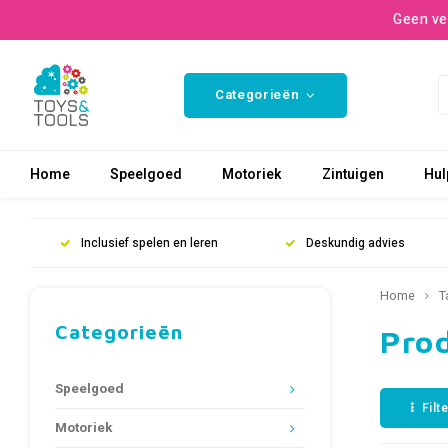
Geen ve
Categorieën
Home
Speelgoed
Motoriek
Zintuigen
Hul
Inclusief spelen en leren
Deskundig advies
Home
T
Categorieën
Pro
Speelgoed
Filt
Motoriek