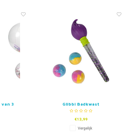
t van 3
Glibbi Badkwast
€13,99
Vergelijk