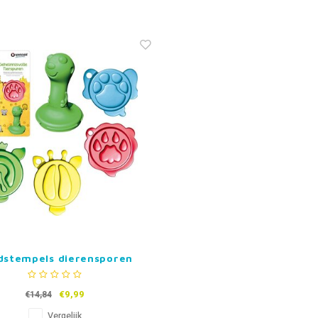
dstempels dierensporen
€9,99
€14,84
Vergelijk