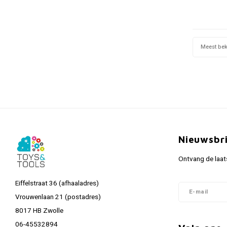
Meest be
Nieuwsbr
Ontvang de laat
Eiffelstraat 36 (afhaaladres)
Vrouwenlaan 21 (postadres)
8017 HB Zwolle
06-45532894