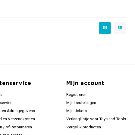
tenservice
Mijn account
ns
Registreren
service
Mijn bestellingen
t en Adresgegevens
Mijn tickets
jd en Verzendkosten
Verlanglijstje voor Toys and Tools
en / of Retourneren
Vergelijk producten