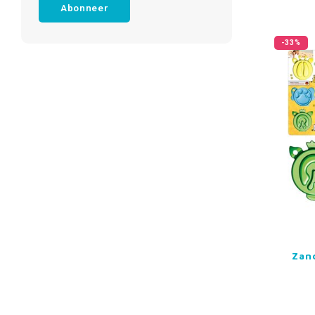
Abonneer
-33%
Zan