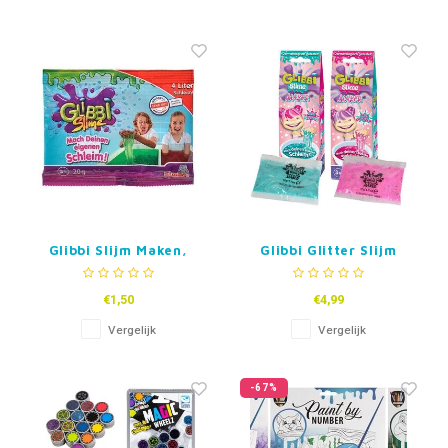
Glibbi Slijm Maken,
Glibbi Glitter Slijm
20g
Maker
€1,50
€4,99
Vergelijk
Vergelijk
-67%