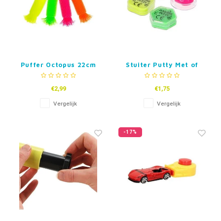
Puffer Octopus 22cm
Stuiter Putty Met of
zonder Oogjes
€2,99
€1,75
Vergelijk
Vergelijk
-17%