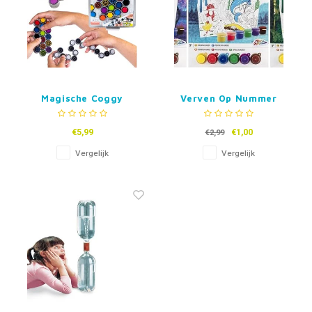
Magische Coggy
Verven Op Nummer
schakelpuzzel
€5,99
€1,00
€2,99
Vergelijk
Vergelijk