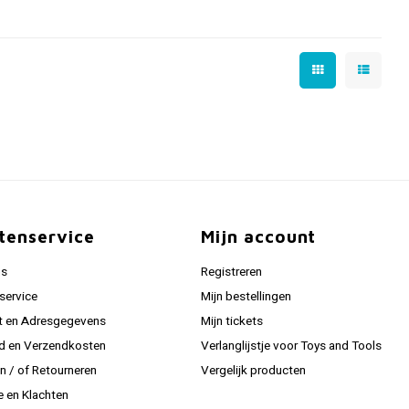
tenservice
Mijn account
ns
Registreren
service
Mijn bestellingen
t en Adresgegevens
Mijn tickets
jd en Verzendkosten
Verlanglijstje voor Toys and Tools
en / of Retourneren
Vergelijk producten
e en Klachten