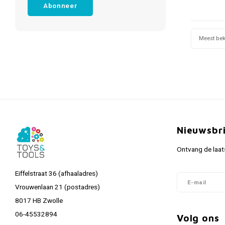
Abonneer
Meest be
Nieuwsbr
Ontvang de laat
Eiffelstraat 36 (afhaaladres)
Vrouwenlaan 21 (postadres)
8017 HB Zwolle
06-45532894
Volg ons