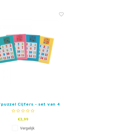
fpuzzel Cijfers - set van 4
€3,99
Vergelijk