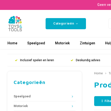
Geen ve
Categorieën
Home
Speelgoed
Motoriek
Zintuigen
Hul
Inclusief spelen en leren
Deskundig advies
Home
T
Categorieën
Pro
Speelgoed
Filt
Motoriek