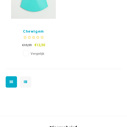
Chewigem
Kauwketting Chunk
€12,50
€19,99
Vergelijk