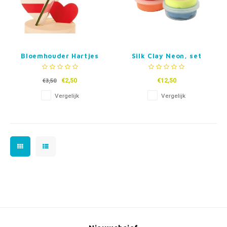
Bloemhouder Hartjes
Silk Clay Neon, set
van 6 kleuren
€2,50
€12,50
€3,50
Vergelijk
Vergelijk