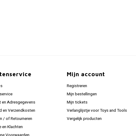
tenservice
Mijn account
ns
Registreren
service
Mijn bestellingen
t en Adresgegevens
Mijn tickets
jd en Verzendkosten
Verlanglijstje voor Toys and Tools
en / of Retourneren
Vergelijk producten
e en Klachten
ne Voorwaarden