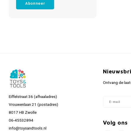
Abonneer
Nieuwsbr
Ontvang de laat
Eiffelstraat 36 (afhaaladres)
Vrouwenlaan 21 (postadres)
8017 HB Zwolle
06-45532894
Volg ons
info@toysandtools.nl