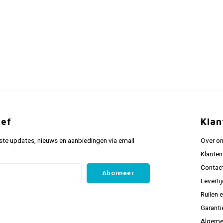
ief
Klan
ste updates, nieuws en aanbiedingen via email
Over o
Klanten
Contac
Abonneer
Leverti
Ruilen 
Garanti
Algeme