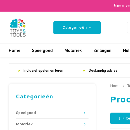
Geen ve
Categorieën
Home
Speelgoed
Motoriek
Zintuigen
Hul
Inclusief spelen en leren
Deskundig advies
Home
T
Categorieën
Pro
Speelgoed
Filt
Motoriek