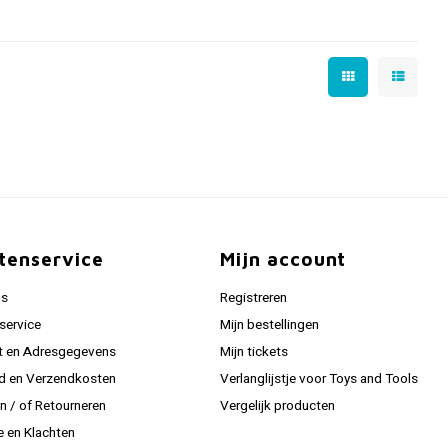
tenservice
Mijn account
ns
Registreren
service
Mijn bestellingen
t en Adresgegevens
Mijn tickets
jd en Verzendkosten
Verlanglijstje voor Toys and Tools
en / of Retourneren
Vergelijk producten
e en Klachten