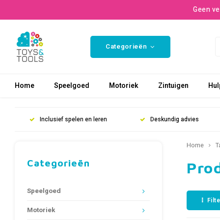
Geen ve
Categorieën
Home
Speelgoed
Motoriek
Zintuigen
Hul
Inclusief spelen en leren
Deskundig advies
Home
T
Categorieën
Pro
Speelgoed
Filt
Motoriek