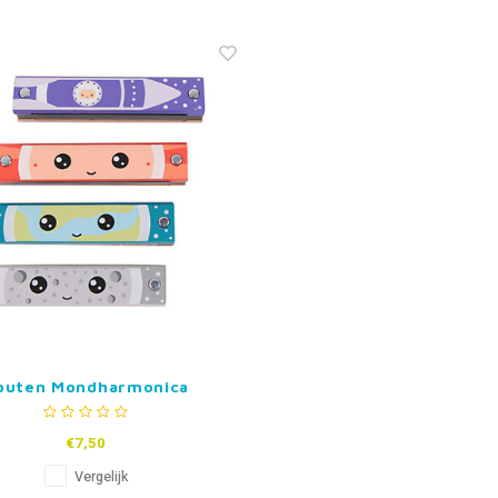
outen Mondharmonica
€7,50
Vergelijk