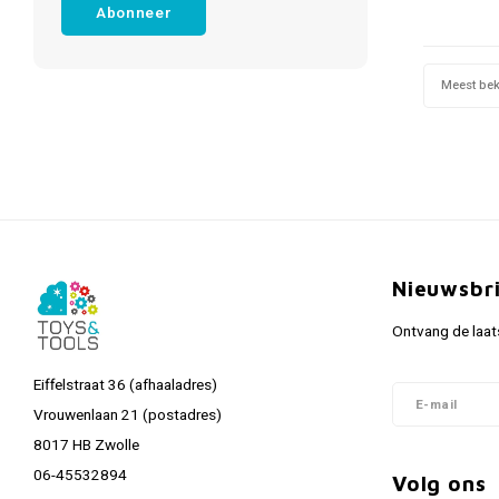
Abonneer
Meest be
Nieuwsbr
Ontvang de laat
Eiffelstraat 36 (afhaaladres)
Vrouwenlaan 21 (postadres)
8017 HB Zwolle
06-45532894
Volg ons