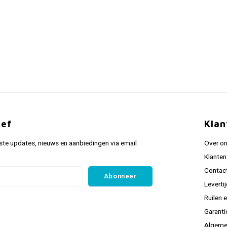
ief
Klan
ste updates, nieuws en aanbiedingen via email
Over o
Klanten
Contac
Abonneer
Leverti
Ruilen 
Garanti
Algeme