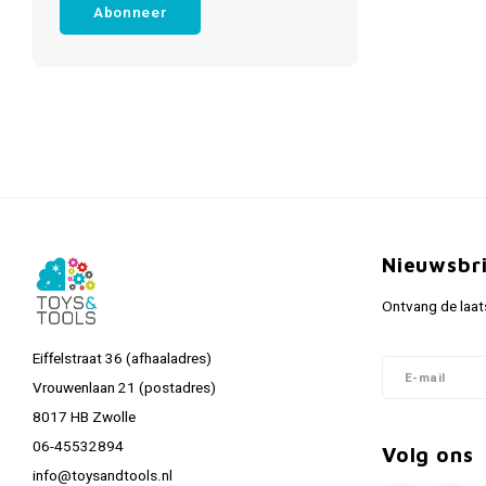
Abonneer
Nieuwsbr
Ontvang de laat
Eiffelstraat 36 (afhaaladres)
Vrouwenlaan 21 (postadres)
8017 HB Zwolle
06-45532894
Volg ons
info@toysandtools.nl