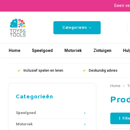
Geen ve
Categorieën
Home
Speelgoed
Motoriek
Zintuigen
Hul
Inclusief spelen en leren
Deskundig advies
Home
T
Categorieën
Pro
Speelgoed
Filt
Motoriek