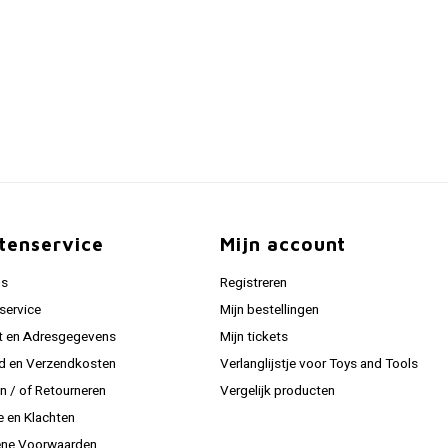
tenservice
Mijn account
ns
Registreren
service
Mijn bestellingen
t en Adresgegevens
Mijn tickets
jd en Verzendkosten
Verlanglijstje voor Toys and Tools
en / of Retourneren
Vergelijk producten
e en Klachten
ne Voorwaarden