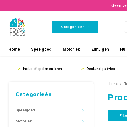
Geen ve
Categorieën
Home
Speelgoed
Motoriek
Zintuigen
Hul
Inclusief spelen en leren
Deskundig advies
Home
T
Categorieën
Pro
Speelgoed
Filt
Motoriek