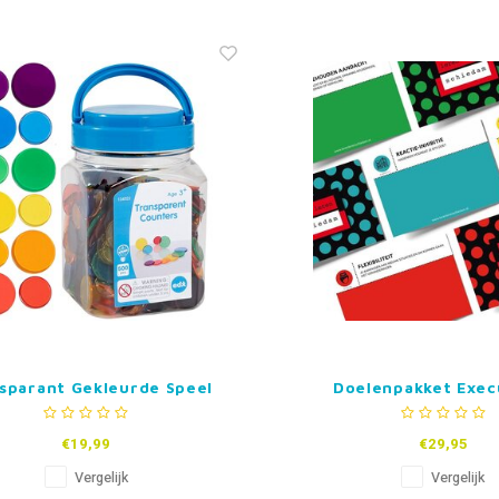
sparant Gekleurde Speel
Doelenpakket Exec
Schijfjes
Vaardighede
€19,99
€29,95
Vergelijk
Vergelijk