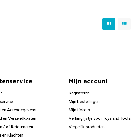
tenservice
Mijn account
ns
Registreren
service
Mijn bestellingen
t en Adresgegevens
Mijn tickets
jd en Verzendkosten
Verlanglijstje voor Toys and Tools
en / of Retourneren
Vergelijk producten
e en Klachten