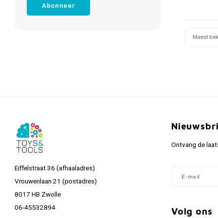
Abonneer
Meest be
Nieuwsbr
Ontvang de laat
Eiffelstraat 36 (afhaaladres)
Vrouwenlaan 21 (postadres)
8017 HB Zwolle
06-45532894
Volg ons