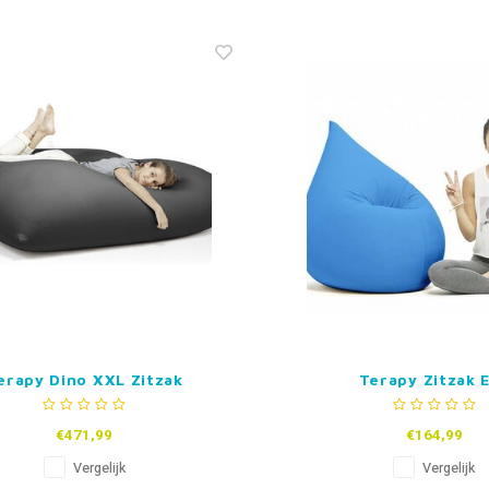
erapy Dino XXL Zitzak
Terapy Zitzak E
€471,99
€164,99
Vergelijk
Vergelijk