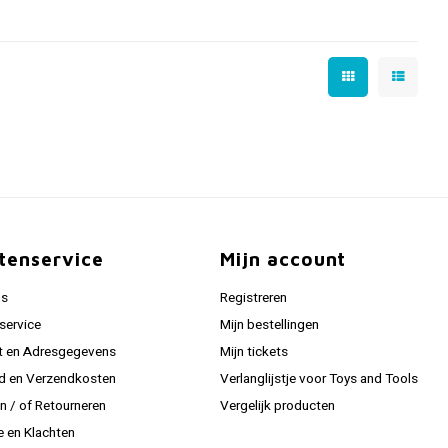
tenservice
Mijn account
ns
Registreren
service
Mijn bestellingen
t en Adresgegevens
Mijn tickets
jd en Verzendkosten
Verlanglijstje voor Toys and Tools
en / of Retourneren
Vergelijk producten
e en Klachten