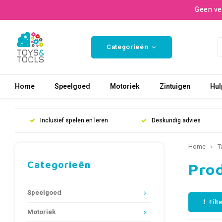
Geen ve
Categorieën
Home
Speelgoed
Motoriek
Zintuigen
Hul
Inclusief spelen en leren
Deskundig advies
Home
T
Categorieën
Pro
Speelgoed
Filt
Motoriek