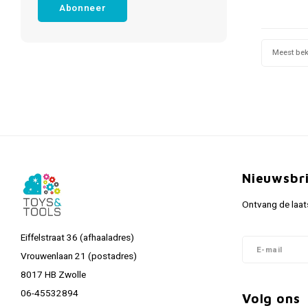
Abonneer
Meest be
Nieuwsbr
Ontvang de laat
Eiffelstraat 36 (afhaaladres)
Vrouwenlaan 21 (postadres)
8017 HB Zwolle
06-45532894
Volg ons