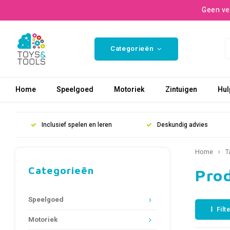
Geen ve
Categorieën
Home
Speelgoed
Motoriek
Zintuigen
Hul
Inclusief spelen en leren
Deskundig advies
Home
T
Categorieën
Pro
Speelgoed
Filt
Motoriek