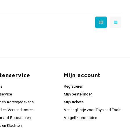
tenservice
Mijn account
ns
Registreren
service
Mijn bestellingen
t en Adresgegevens
Mijn tickets
jd en Verzendkosten
Verlanglijstje voor Toys and Tools
en / of Retourneren
Vergelijk producten
e en Klachten