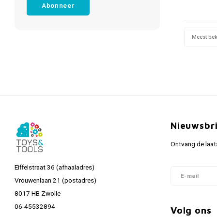
Abonneer
Meest be
Nieuwsbr
Ontvang de laat
Eiffelstraat 36 (afhaaladres)
Vrouwenlaan 21 (postadres)
8017 HB Zwolle
06-45532894
Volg ons