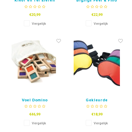
Kleur en Tel Eieren
BigJigs Feel & Find
Vormenpuzzel
€20,99
€22,99
Vergelijk
Vergelijk
Voel Domino
Gekleurde
Blinddoeken
€46,99
€18,99
Vergelijk
Vergelijk