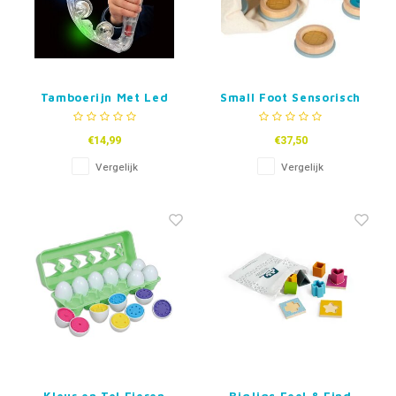
Tamboerijn Met Led
Small Foot Sensorisch
Licht
Houten Memorie spel
€14,99
€37,50
Vergelijk
Vergelijk