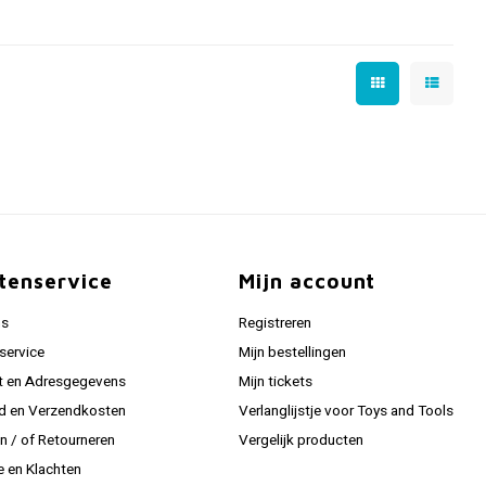
tenservice
Mijn account
ns
Registreren
service
Mijn bestellingen
t en Adresgegevens
Mijn tickets
jd en Verzendkosten
Verlanglijstje voor Toys and Tools
en / of Retourneren
Vergelijk producten
e en Klachten