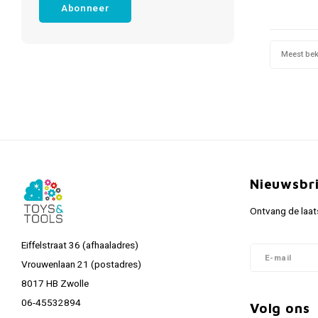
Abonneer
Meest be
Nieuwsbr
Ontvang de laat
Eiffelstraat 36 (afhaaladres)
Vrouwenlaan 21 (postadres)
8017 HB Zwolle
06-45532894
Volg ons