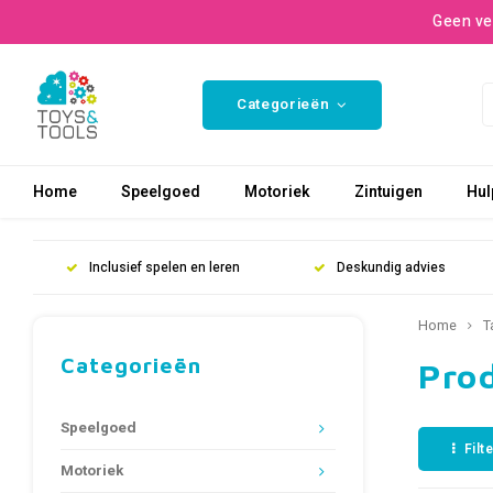
Geen ve
Categorieën
Home
Speelgoed
Motoriek
Zintuigen
Hul
Inclusief spelen en leren
Deskundig advies
Home
T
Categorieën
Pro
Speelgoed
Filt
Motoriek