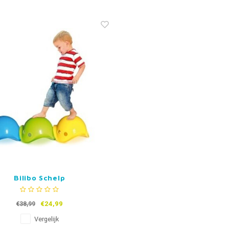
Bilibo Schelp
€24,99
€38,99
Vergelijk