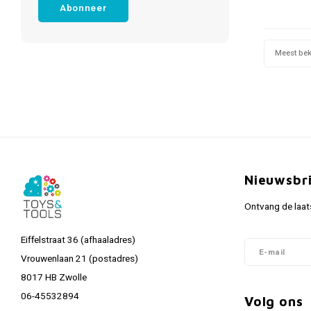
Abonneer
Meest be
Nieuwsbr
Ontvang de laat
Eiffelstraat 36 (afhaaladres)
Vrouwenlaan 21 (postadres)
8017 HB Zwolle
06-45532894
Volg ons