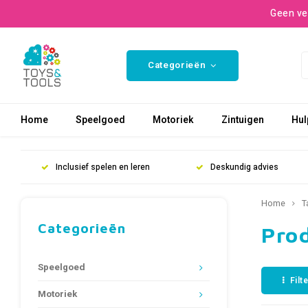
Geen ve
Categorieën
Home
Speelgoed
Motoriek
Zintuigen
Hul
Inclusief spelen en leren
Deskundig advies
Home
T
Categorieën
Pro
Speelgoed
Filt
Motoriek