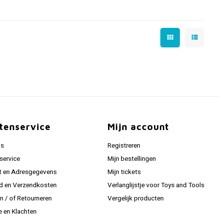
tenservice
Mijn account
ns
Registreren
service
Mijn bestellingen
t en Adresgegevens
Mijn tickets
jd en Verzendkosten
Verlanglijstje voor Toys and Tools
en / of Retourneren
Vergelijk producten
e en Klachten