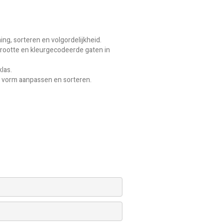
ng, sorteren en volgordelijkheid.
rootte en kleurgecodeerde gaten in
las.
en vorm aanpassen en sorteren.