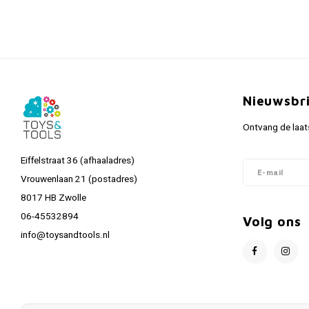
Nieuwsbr
Ontvang de laat
Eiffelstraat 36 (afhaaladres)
Vrouwenlaan 21 (postadres)
8017 HB Zwolle
06-45532894
Volg ons
info@toysandtools.nl