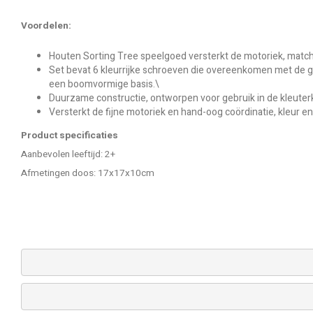
Voordelen:
Houten Sorting Tree speelgoed versterkt de motoriek, matchi
Set bevat 6 kleurrijke schroeven die overeenkomen met de g
een boomvormige basis.\
Duurzame constructie, ontworpen voor gebruik in de kleuterk
Versterkt de fijne motoriek en hand-oog coördinatie, kleur 
Product specificaties
Aanbevolen leeftijd: 2+
Afmetingen doos: 17x17x10cm