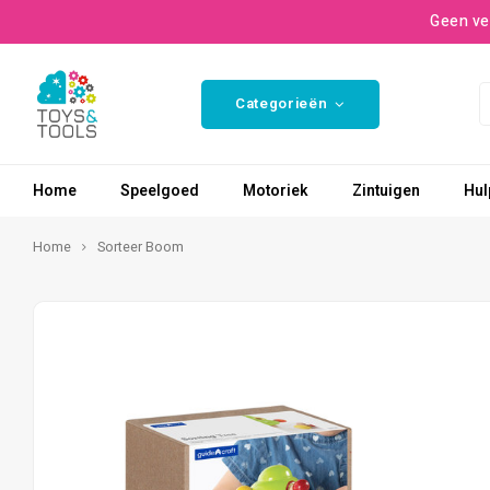
Geen ve
Categorieën
Home
Speelgoed
Motoriek
Zintuigen
Hul
Home
Sorteer Boom