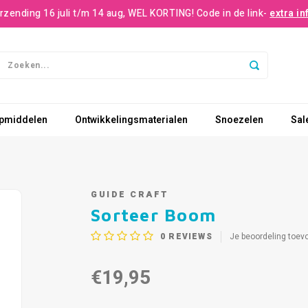
rzending 16 juli t/m 14 aug, WEL KORTING! Code in de link-
extra in
pmiddelen
Ontwikkelingsmaterialen
Snoezelen
Sal
GUIDE CRAFT
Sorteer Boom
0
REVIEWS
Je beoordeling toev
€19,95