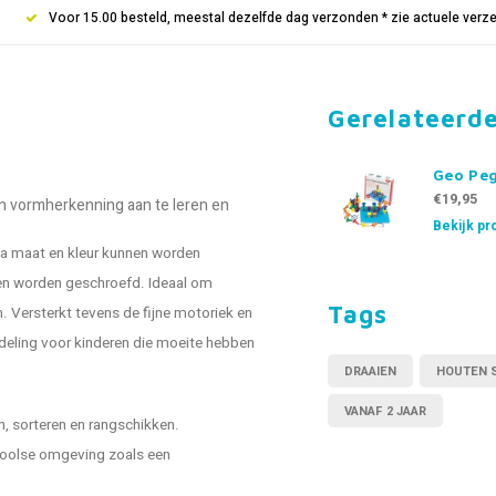
Voor 15.00 besteld, meestal dezelfde dag verzonden * zie actuele verz
Gerelateerd
Geo Pe
€19,95
n vormherkenning aan te leren en
Bekijk pr
qua maat en kleur kunnen worden
en worden geschroefd. Ideaal om
Tags
. Versterkt tevens de fijne motoriek en
ndeling voor kinderen die moeite hebben
DRAAIEN
HOUTEN 
VANAF 2 JAAR
n, sorteren en rangschikken.
hoolse omgeving zoals een