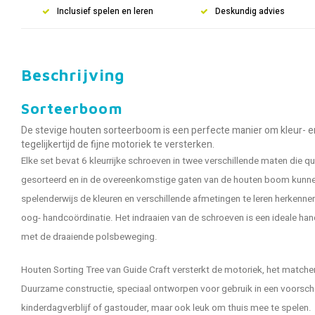
Inclusief spelen en leren
Deskundig advies
Beschrijving
Sorteerboom
De stevige houten sorteerboom is een perfecte manier om kleur- e
tegelijkertijd de fijne motoriek te versterken.
Elke set bevat 6 kleurrijke schroeven in twee verschillende maten die 
gesorteerd en in de overeenkomstige gaten van de houten boom kunn
spelenderwijs de kleuren en verschillende afmetingen te leren herkennen
oog- handcoördinatie. Het indraaien van de schroeven is een ideale ha
met de draaiende polsbeweging.
Houten Sorting Tree van Guide Craft versterkt de motoriek, het matche
Duurzame constructie, speciaal ontworpen voor gebruik in een voorsc
kinderdagverblijf of gastouder, maar ook leuk om thuis mee te spelen.