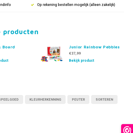
endinfo
Op rekening bestellen mogelijk (alleen zakelijk)
e producten
g Board
Junior Rainbow Pebbles
€37,99
oduct
Bekijk product
SPEELGOED
KLEURHERKENNING
PEUTER
SORTEREN