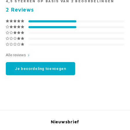
4,5
STERREN OP BASIS VAN
2
BEOORDELINGEN
2
Reviews
Alle reviews
Je beoordeling toevoegen
Nieuwsbrief