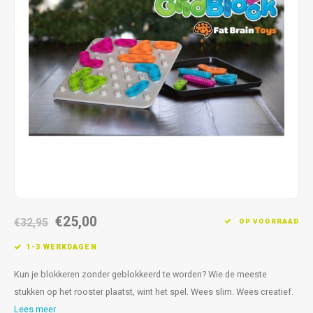
Fidget Toys & Friemelspeelgoed
Timers
Gratis Printables
Uitdeelcadeaus
Slapen
Cadeau-inspiratie
€25,00
€32,95
OP VOORRAAD
1-3 WERKDAGEN
Kun je blokkeren zonder geblokkeerd te worden? Wie de meeste
stukken op het rooster plaatst, wint het spel. Wees slim. Wees creatief.
Lees meer