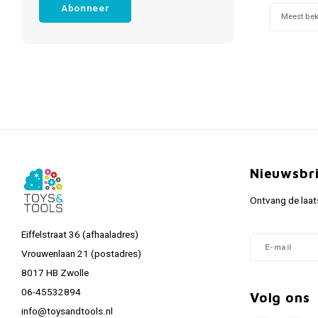
Abonneer
Meest be
Nieuwsbr
Ontvang de laat
Eiffelstraat 36 (afhaaladres)
Vrouwenlaan 21 (postadres)
8017 HB Zwolle
06-45532894
Volg ons
info@toysandtools.nl