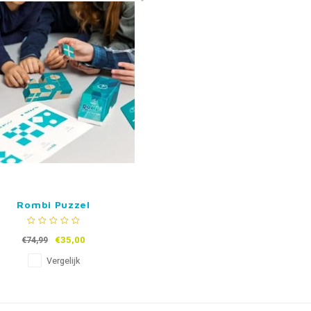
Rombi Puzzel
€35,00
€74,99
Vergelijk