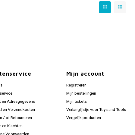
tenservice
Mijn account
ns
Registreren
service
Mijn bestellingen
t en Adresgegevens
Mijn tickets
jd en Verzendkosten
Verlanglijstje voor Toys and Tools
en / of Retourneren
Vergelijk producten
e en Klachten
ne Voorwaarden