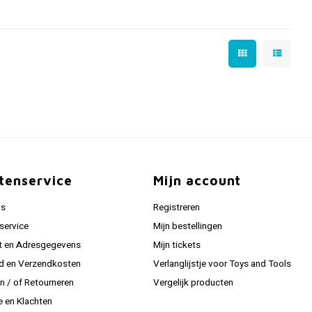
tenservice
Mijn account
ns
Registreren
service
Mijn bestellingen
t en Adresgegevens
Mijn tickets
jd en Verzendkosten
Verlanglijstje voor Toys and Tools
en / of Retourneren
Vergelijk producten
e en Klachten