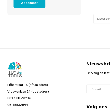
Abonneer
Meest be
Nieuwsbr
Ontvang de laat
Eiffelstraat 36 (afhaaladres)
Vrouwenlaan 21 (postadres)
8017 HB Zwolle
06-45532894
Volg ons