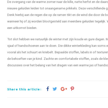
De overgang van de warme zomer naar de kille, natte herfst en de daa
nieuwe geluiden leiden tot onaangename prikkels. Deze verschillende g
Denk hierbij aan de regen die op de ramen tikt en de wind die door de 
wanneer hij of zij worden blootgesteld aan meerdere geluiden tegelijk. 
een uitkomst bieden.
Tot slot hebben we natuurlijk de winter met zijn koude en gure dagen. M
sjaal of handschoenen aan te doen. Die dikke winterkleding kan soms ec
vooral als het schuurt en kriebelt. Bepaalde stoffen, labels in of text
de behoeften van je kind. Zachte en comfortabele stoffen, zoals de kl
discussies over het belang van het dragen van een warme jas of hands
Share this article: