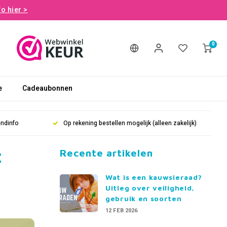
fo hier >
0
e
Cadeaubonnen
endinfo
Op rekening bestellen mogelijk (alleen zakelijk)
t
Recente artikelen
Wat is een kauwsieraad?
Uitleg over veiligheid,
gebruik en soorten
12 FEB 2026