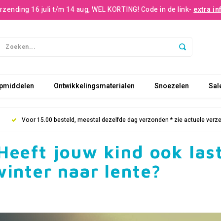
rzending 16 juli t/m 14 aug, WEL KORTING! Code in de link-
extra in
pmiddelen
Ontwikkelingsmaterialen
Snoezelen
Sal
Voor 15.00 besteld, meestal dezelfde dag verzonden * zie actuele verz
Heeft jouw kind ook las
winter naar lente?