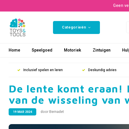
Geen ve
Categorieën
Home
Speelgoed
Motoriek
Zintuigen
Hul
Inclusief spelen en leren
Deskundig advies
De lente komt eraan! 
van de wisseling van 
door Bernadet
19 MAR 2024