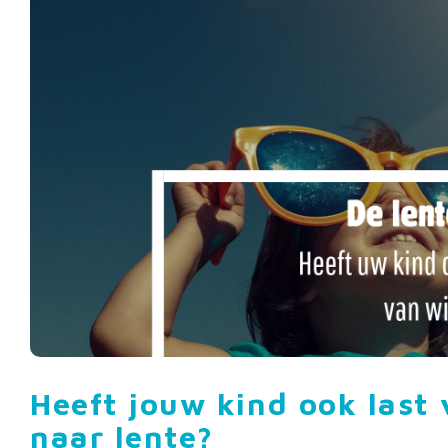
Heeft jouw kind ook last 
naar lente?