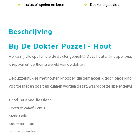
Inclusief spelen en leren
Deskundig advies
Beschrijving
Bij De Dokter Puzzel - Hout
Herken jij alle spullen die de dokter gebruikt? Deze houten knoppenpu
knoppen uit de thema wereld van de dokter.
De puzzelstukjes met houten knoppen die gemakkelijk door jonge kind
voorgesneden posities kunnen worden gezet, waardoor ze spelenderwijs
Product specificaties:
Leeftijd: vanaf 12m +
Merk: Goki
Materiaal: hout