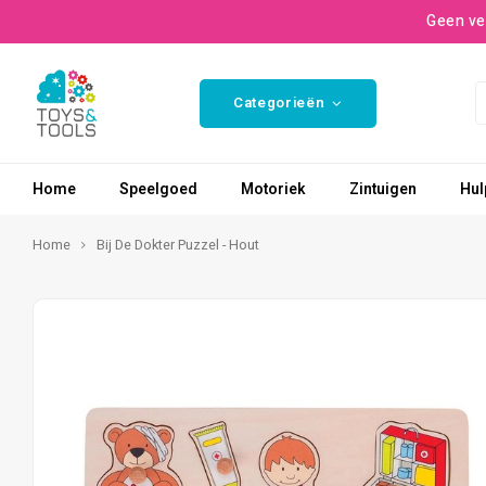
Geen ve
Categorieën
Home
Speelgoed
Motoriek
Zintuigen
Hul
Home
Bij De Dokter Puzzel - Hout