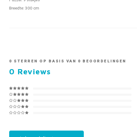
Puzzel: 9 stukjes
Breedte: 300 cm
0
STERREN OP BASIS VAN
0
BEOORDELINGEN
0
Reviews