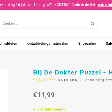
rzending 16 juli t/m 14 aug, WEL KORTING! Code in de link-
extra in
pmiddelen
Ontwikkelingsmaterialen
Snoezelen
Sal
Bij De Dokter Puzzel - 
0
REVIEWS
Je beoordeling toev
€11,99
1-3 WERKDAGEN