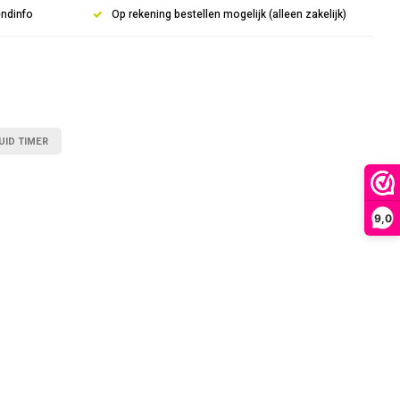
endinfo
Op rekening bestellen mogelijk (alleen zakelijk)
UID TIMER
9,0