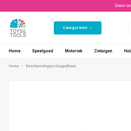
Geen ve
Categorieën
Home
Speelgoed
Motoriek
Zintuigen
Hul
Home
Beschermdopjes Druppelbaan