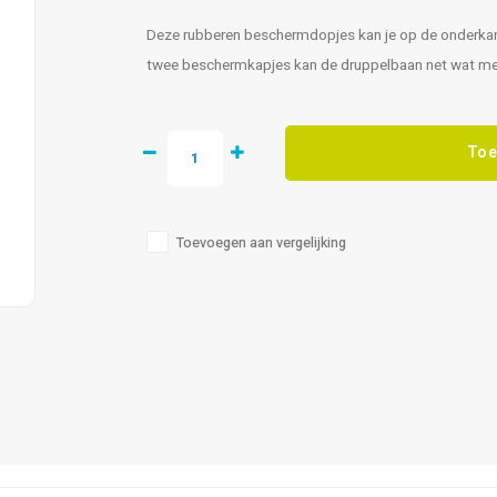
Deze rubberen beschermdopjes kan je op de onderkan
twee beschermkapjes kan de druppelbaan net wat meer
Toe
Toevoegen aan vergelijking