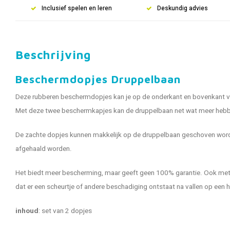
Inclusief spelen en leren
Deskundig advies
Beschrijving
Beschermdopjes Druppelbaan
Deze rubberen beschermdopjes kan je op de onderkant en bovenkant va
Met deze twee beschermkapjes kan de druppelbaan net wat meer hebben,
De zachte dopjes kunnen makkelijk op de druppelbaan geschoven worde
afgehaald worden.
Het biedt meer bescherming, maar geeft geen 100% garantie. Ook me
dat er een scheurtje of andere beschadiging ontstaat na vallen op een
inhoud
: set van 2 dopjes