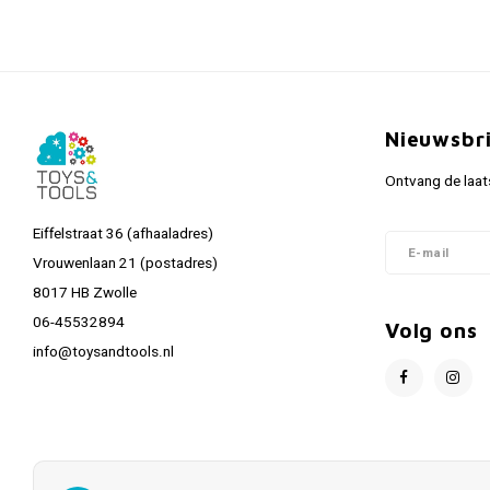
Nieuwsbr
Ontvang de laat
Eiffelstraat 36 (afhaaladres)
Vrouwenlaan 21 (postadres)
8017 HB Zwolle
06-45532894
Volg ons
info@toysandtools.nl