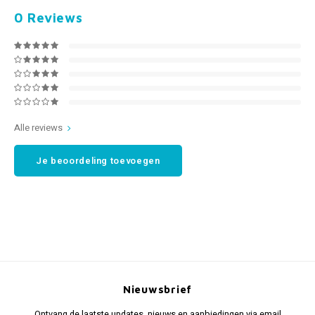
0
Reviews
Alle reviews
Je beoordeling toevoegen
Nieuwsbrief
Ontvang de laatste updates, nieuws en aanbiedingen via email