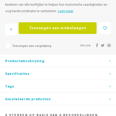
kinderen van alle leeftijden te helpen hun motorische vaardigheden en
oog-handcoördinatie te verbeteren.
Lees meer
Toevoegen aan winkelwagen
DELEN:
Toevoegen aan vergelijking
Productomschrijving
Specificaties
Tags
Gerelateerde producten
0
STERREN OP BASIS VAN
0
BEOORDELINGEN