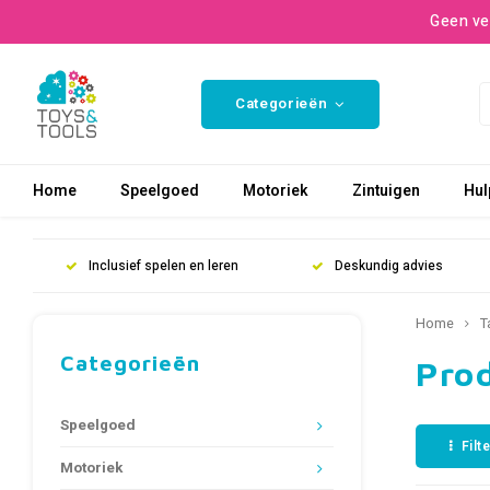
Geen ve
Categorieën
Home
Speelgoed
Motoriek
Zintuigen
Hul
Inclusief spelen en leren
Deskundig advies
Home
T
Categorieën
Pro
Speelgoed
Filt
Motoriek