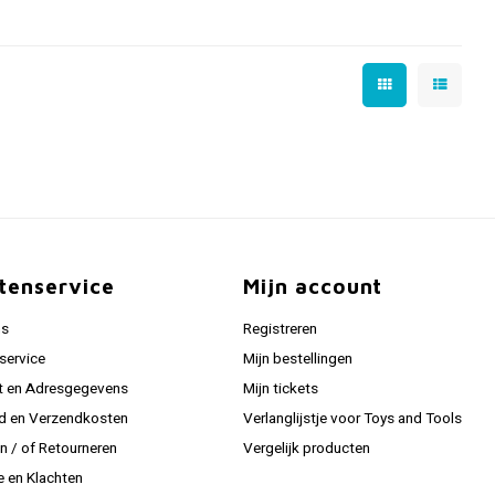
tenservice
Mijn account
ns
Registreren
service
Mijn bestellingen
t en Adresgegevens
Mijn tickets
jd en Verzendkosten
Verlanglijstje voor Toys and Tools
en / of Retourneren
Vergelijk producten
e en Klachten