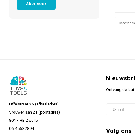
Abonneer
Meest be
Nieuwsbr
Ontvang de laat
Eiffelstraat 36 (afhaaladres)
Vrouwenlaan 21 (postadres)
8017 HB Zwolle
06-45532894
Volg ons