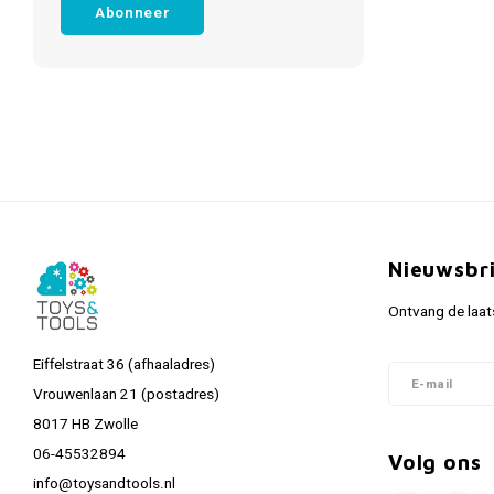
Abonneer
Nieuwsbr
Ontvang de laat
Eiffelstraat 36 (afhaaladres)
Vrouwenlaan 21 (postadres)
8017 HB Zwolle
06-45532894
Volg ons
info@toysandtools.nl