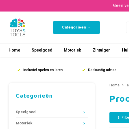
Geen ve
Categorieën
Home
Speelgoed
Motoriek
Zintuigen
Hul
Inclusief spelen en leren
Deskundig advies
Home
T
Categorieën
Pro
Speelgoed
Filt
Motoriek