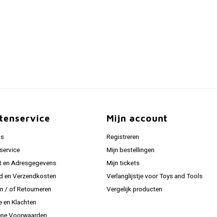
tenservice
Mijn account
ns
Registreren
service
Mijn bestellingen
t en Adresgegevens
Mijn tickets
jd en Verzendkosten
Verlanglijstje voor Toys and Tools
en / of Retourneren
Vergelijk producten
e en Klachten
ne Voorwaarden