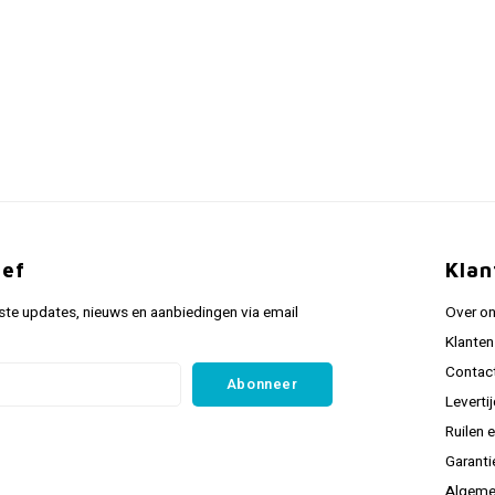
ief
Klan
ste updates, nieuws en aanbiedingen via email
Over o
Klanten
Contac
Abonneer
Leverti
Ruilen 
Garanti
Algeme