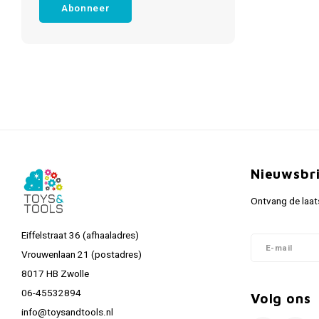
Abonneer
Nieuwsbr
Ontvang de laat
Eiffelstraat 36 (afhaaladres)
Vrouwenlaan 21 (postadres)
8017 HB Zwolle
06-45532894
Volg ons
info@toysandtools.nl