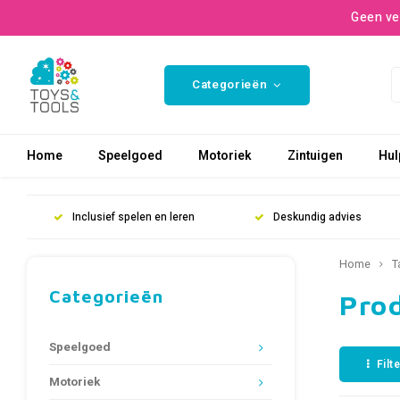
Geen ve
Categorieën
Home
Speelgoed
Motoriek
Zintuigen
Hul
Inclusief spelen en leren
Deskundig advies
Home
T
Categorieën
Pro
Speelgoed
Filt
Motoriek