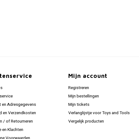
tenservice
Mijn account
ns
Registreren
service
Mijn bestellingen
t en Adresgegevens
Mijn tickets
jd en Verzendkosten
Verlanglijstje voor Toys and Tools
en / of Retourneren
Vergelijk producten
e en Klachten
ne Voorwaarden