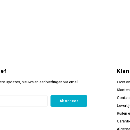
ief
Klan
ste updates, nieuws en aanbiedingen via email
Over o
Klanten
Contac
Abonneer
Leverti
Ruilen 
Garanti
Algeme