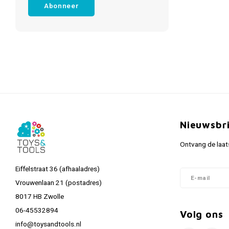
Abonneer
Nieuwsbr
Ontvang de laat
Eiffelstraat 36 (afhaaladres)
Vrouwenlaan 21 (postadres)
8017 HB Zwolle
06-45532894
Volg ons
info@toysandtools.nl