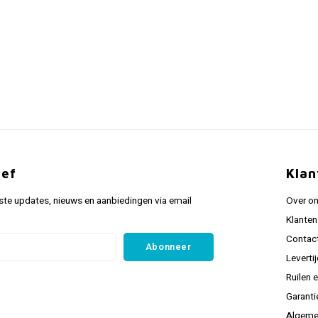
ief
Klan
ste updates, nieuws en aanbiedingen via email
Over o
Klanten
Contac
Abonneer
Leverti
Ruilen 
Garanti
Algeme