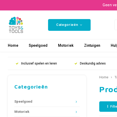
Geen ve
Categorieën
Home
Speelgoed
Motoriek
Zintuigen
Hul
Inclusief spelen en leren
Deskundig advies
Home
T
Categorieën
Prod
Speelgoed
Filt
Motoriek