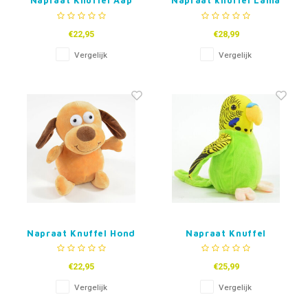
Napraat Knuffel Aap
Napraat knuffel Lama
Sandy
€22,95
€28,99
Vergelijk
Vergelijk
Napraat Knuffel Hond
Napraat Knuffel
Parkiet
€22,95
€25,99
Vergelijk
Vergelijk