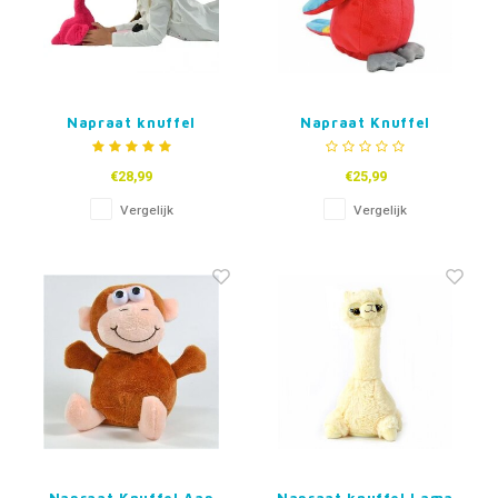
Napraat knuffel
Napraat Knuffel
Flamingo
Papegaai Rood of
Groen
€28,99
€25,99
Vergelijk
Vergelijk