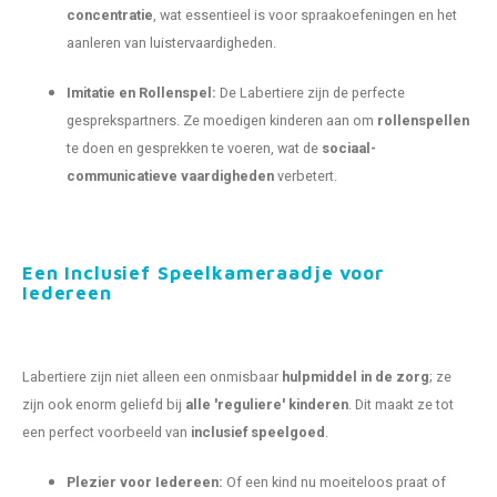
concentratie
, wat essentieel is voor spraakoefeningen en het
aanleren van luistervaardigheden.
Imitatie en Rollenspel:
De Labertiere zijn de perfecte
gesprekspartners. Ze moedigen kinderen aan om
rollenspellen
te doen en gesprekken te voeren, wat de
sociaal-
communicatieve vaardigheden
verbetert.
Een Inclusief Speelkameraadje voor
Iedereen
Labertiere zijn niet alleen een onmisbaar
hulpmiddel in de zorg
; ze
zijn ook enorm geliefd bij
alle 'reguliere' kinderen
. Dit maakt ze tot
een perfect voorbeeld van
inclusief speelgoed
.
Plezier voor Iedereen:
Of een kind nu moeiteloos praat of