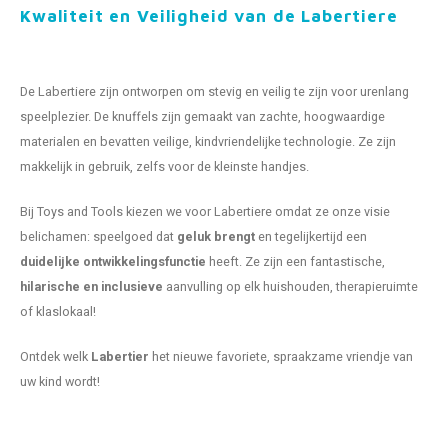
Kwaliteit en Veiligheid van de Labertiere
De Labertiere zijn ontworpen om stevig en veilig te zijn voor urenlang
speelplezier. De knuffels zijn gemaakt van zachte, hoogwaardige
materialen en bevatten veilige, kindvriendelijke technologie. Ze zijn
makkelijk in gebruik, zelfs voor de kleinste handjes.
Bij Toys and Tools kiezen we voor Labertiere omdat ze onze visie
belichamen: speelgoed dat
geluk brengt
en tegelijkertijd een
duidelijke ontwikkelingsfunctie
heeft. Ze zijn een fantastische,
hilarische en inclusieve
aanvulling op elk huishouden, therapieruimte
of klaslokaal!
Ontdek welk
Labertier
het nieuwe favoriete, spraakzame vriendje van
uw kind wordt!