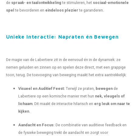
de
spraak- en taalontwikkeling
te stimuleren, het
sociaal-emotionele
spel
te bevorderen en
eindeloos plezier
te garanderen.
Unieke Interactie: Napraten én Bewegen
De magie van de Labertiere zit in de eenvoud én in de dynamiek: ze
nemen geluiden en zinnen op en spelen deze direct, met een grappige
toon, terug. De toevoeging van beweging maakt het extra aantrekkelijk:
Visueel en Auditief Feest:
Terwijl ze praten,
bewegen
de
Labertiere op een komische manier met hun
nek, vleugels of
lichaam
. Dit maakt de interactie hilarisch en
erg leuk om naar te
kijken
.
Aandacht en Focus:
De combinatie van auditieve feedback en
de fysieke beweging trekt de aandacht en zorgt voor