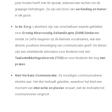
juist moeite heeft met de spraak, iedereen kan lachen om de
grappige herhalingen. Ze zijn een bron van
verbinding en humor
in elk gezin.
In de Zorg:
Labertiere zijn van onschatbare waarde gebleken
voor
Ernstig Meervoudig Gehandicapte (EMB) kinderen
omdat ze zelfs reageren op de kleinste vocalisaties, wat een
directe, positieve bevestiging van communicatie geeft. De dieren
zijn een uitstekende stimulans voor kinderen met een
Taalontwikkelingsstoornis (TOS)
en voor kinderen die nog
niet
praten
.
Niet-Verbale Communicatie:
Ze moedigen communicatieve
intentie aan. Het dier herhaalt geluiden, waardoor het kind een
moment van
interactie en plezier
ervaart, wat de motivatie tot
communiceren vergroot.